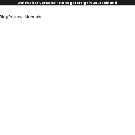
weltweiter Versand - Handgefertigt in Deutschland
Blog
Reviews
Manuals